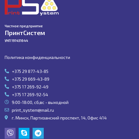
Частное предприятие
ПринтСистем
УНП 191431644
Политика конфиденциальности
+375 29 877-43-85
+375 29 669-43-89
+375 17 269-92-49
+375 17 269-92-54
9:00-18:00, сб,вс - выходной
print_system@mail.ru
г. Минск, Партизанский проспект, 14, Офис 414