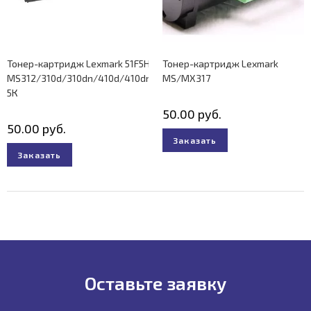
Тонер-картридж Lexmark 51F5H00 Lexmark
Тонер-картридж Lexmark
MS312/310d/310dn/410d/410dn/510dn/610dn/610de
MS/MX317
5К
50.00
руб.
50.00
руб.
Заказать
Заказать
Оставьте заявку