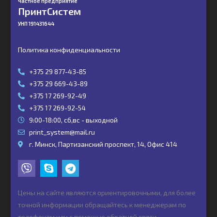
Частное предприятие
ПринтСистем
УНП 191431644
Политика конфиденциальности
+375 29 877-43-85
+375 29 669-43-89
+375 17 269-92-49
+375 17 269-92-54
9:00-18:00, сб,вс - выходной
print_system@mail.ru
г. Минск, Партизанский проспект, 14, Офис 414
Цены на сайте являются ориентировочными, для более
точной информации обращайтесь к менеджерам по
телефонам или с помощью обратной связи.