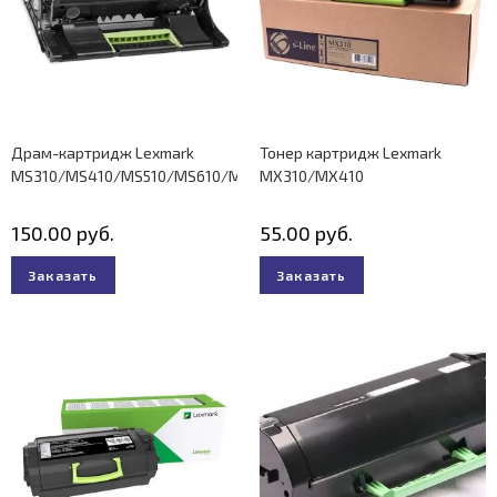
Драм-картридж Lexmark
Тонер картридж Lexmark
MS310/MS410/MS510/MS610/MX310/MX410/MX510/MX511
MX310/MX410
150.00
руб.
55.00
руб.
Заказать
Заказать